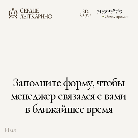
74950198763
Расположение
Квартиры
Ход строительства
Заполните форму, чтобы
менеджер связался с вами
в ближайшее время
Я даю
согласие
на обработку персональных
данных