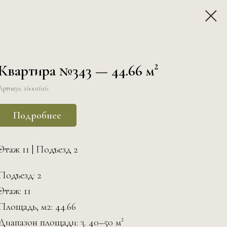
Квартира №343 — 44.66 м²
Артикул:
16001616
Подробнее
Этаж 11 | Подъезд 2
Подъезд: 2
Этаж: 11
Площадь, м2: 44.66
Диапазон площади: 3. 40–50 м²